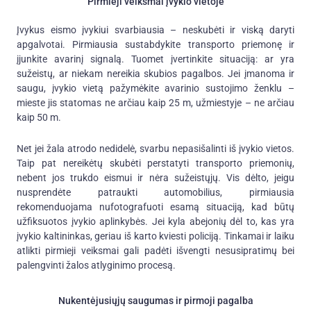
Pirmieji veiksmai įvykio vietoje
Įvykus eismo įvykiui svarbiausia – neskubėti ir viską daryti
apgalvotai. Pirmiausia sustabdykite transporto priemonę ir
įjunkite avarinį signalą. Tuomet įvertinkite situaciją: ar yra
sužeistų, ar niekam nereikia skubios pagalbos. Jei įmanoma ir
saugu, įvykio vietą pažymėkite avarinio sustojimo ženklu –
mieste jis statomas ne arčiau kaip 25 m, užmiestyje – ne arčiau
kaip 50 m.
Net jei žala atrodo nedidelė, svarbu nepasišalinti iš įvykio vietos.
Taip pat nereikėtų skubėti perstatyti transporto priemonių,
nebent jos trukdo eismui ir nėra sužeistųjų. Vis dėlto, jeigu
nusprendėte patraukti automobilius, pirmiausia
rekomenduojama nufotografuoti esamą situaciją, kad būtų
užfiksuotos įvykio aplinkybės. Jei kyla abejonių dėl to, kas yra
įvykio kaltininkas, geriau iš karto kviesti policiją. Tinkamai ir laiku
atlikti pirmieji veiksmai gali padėti išvengti nesusipratimų bei
palengvinti žalos atlyginimo procesą.
Nukentėjusiųjų saugumas ir pirmoji pagalba