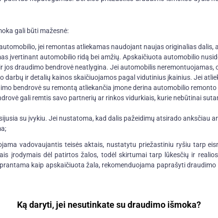
moka gali būti mažesnė:
automobilio, jei remontas atliekamas naudojant naujas originalias dalis, 
as įvertinant automobilio ridą bei amžių. Apskaičiuota automobilio nus
r jos draudimo bendrovė neatlygina. Jei automobilis neremontuojamas, o
to darbų ir detalių kainos skaičiuojamos pagal vidutinius įkainius. Jei atl
imo bendrovė su remontą atliekančia įmone derina automobilio remonto 
ovė gali remtis savo partnerių ar rinkos vidurkiais, kurie nebūtinai suta
ijusia su įvykiu. Jei nustatoma, kad dalis pažeidimų atsirado anksčiau arb
ma;
ama vadovaujantis teisės aktais, nustatytu priežastiniu ryšiu tarp eism
ktais įrodymais dėl patirtos žalos, todėl skirtumai tarp lūkesčių ir rea
suprantama kaip apskaičiuota žala, rekomenduojama paprašyti draudimo
Ką daryti, jei nesutinkate su draudimo išmoka?